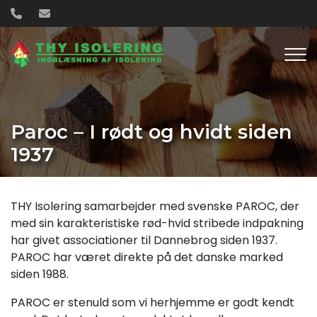
Gå
til
hovedindhold
Paroc – I rødt og hvidt siden
1937
THY Isolering samarbejder med svenske PAROC, der
med sin karakteristiske rød-hvid stribede indpakning
har givet associationer til Dannebrog siden 1937.
PAROC har været direkte på det danske marked
siden 1988.
PAROC er stenuld som vi herhjemme er godt kendt