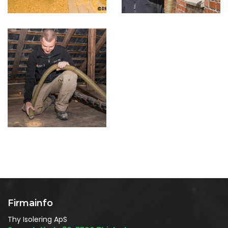
Firmainfo
Thy Isolering ApS